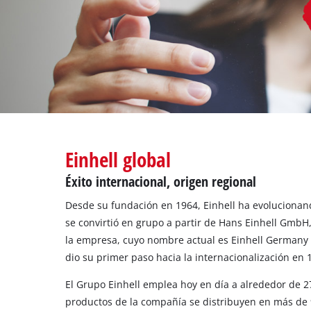
Todos 
Herram
Herram
Einhell global
Éxito internacional, origen regional
Desde su fundación en 1964, Einhell ha evolucionan
se convirtió en grupo a partir de Hans Einhell GmbH,
la empresa, cuyo nombre actual es Einhell Germany 
dio su primer paso hacia la internacionalización en
El Grupo Einhell emplea hoy en día a alrededor de 
productos de la compañía se distribuyen en más de 