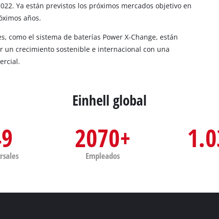
022. Ya están previstos los próximos mercados objetivo en
róximos años.
es, como el sistema de baterías Power X-Change, están
ar un crecimiento sostenible e internacional con una
ercial.
Einhell global
49
2070+
1.0
rsales
Empleados