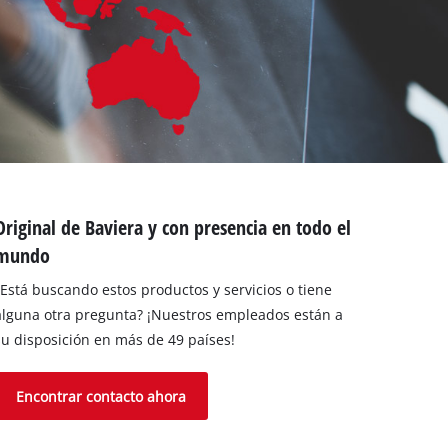
Original de Baviera y con presencia en todo el
mundo
¿Está buscando estos productos y servicios o tiene
alguna otra pregunta? ¡Nuestros empleados están a
su disposición en más de 49 países!
Encontrar contacto ahora