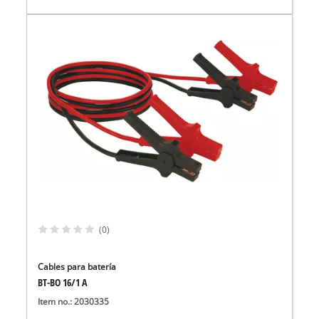
(0)
Cables para batería
BT-BO 16/1 A
Item no.: 2030335