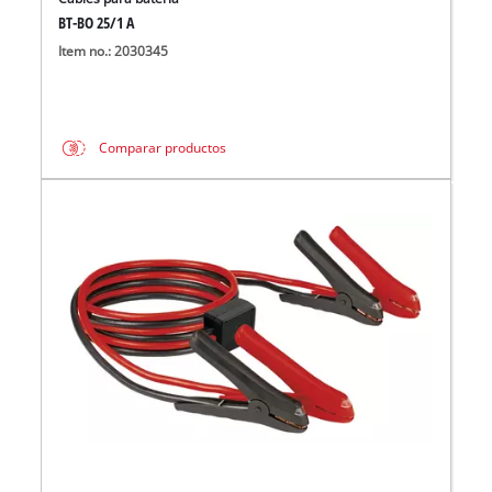
BT-BO 25/1 A
Item no.: 2030345
Comparar productos