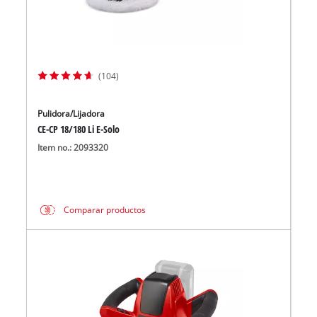
(104)
Pulidora/Lijadora
CE-CP 18/180 Li E-Solo
Item no.: 2093320
Comparar productos