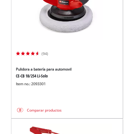
(94)
Pulidora a batería para automovil
CE-CB 18/254 Li-Solo
Item no.: 2093301
Comparar productos