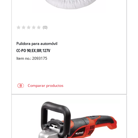
(0)
Pulidora para automóvil
CC-PO 90;EX;BR;127V
Item no.: 2093175
Comparar productos