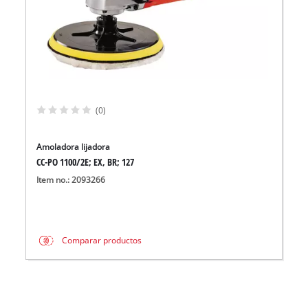
(0)
Amoladora lijadora
CC-PO 1100/2E; EX, BR; 127
Item no.: 2093266
Comparar productos