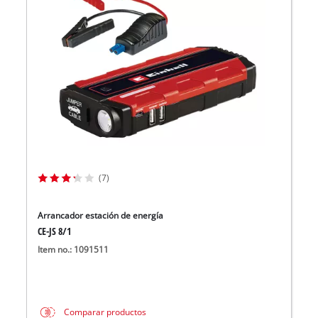
(7)
Arrancador estación de energía
CE-JS 8/1
Item no.: 1091511
Comparar productos