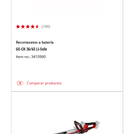
(190)
Recortasetos a batería
GE-CH 36/65 Li-Solo
Item no.: 3410960
Comparar productos