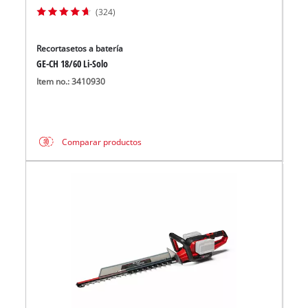
(324)
Recortasetos a batería
GE-CH 18/60 Li-Solo
Item no.: 3410930
Comparar productos