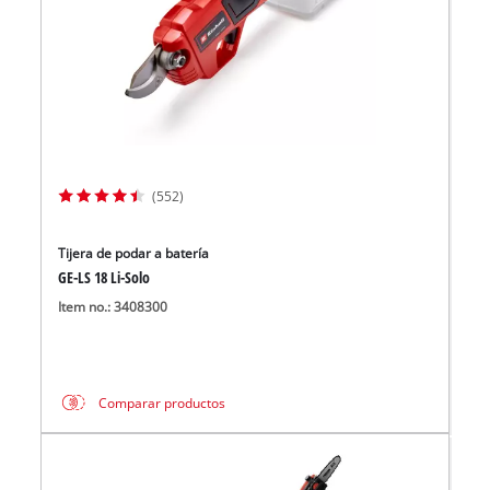
(552)
Tijera de podar a batería
GE-LS 18 Li-Solo
Item no.: 3408300
Comparar productos