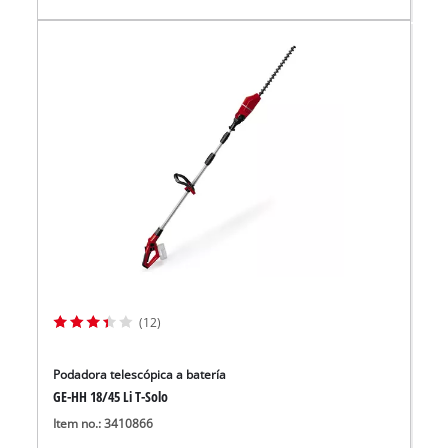
(12)
Podadora telescópica a batería
GE-HH 18/45 Li T-Solo
Item no.: 3410866