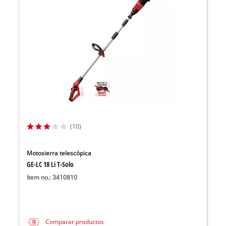
(10)
Motosierra telescópica
GE-LC 18 Li T-Solo
Item no.: 3410810
Comparar productos