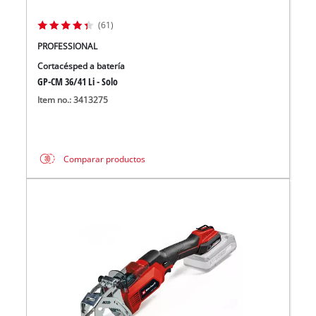
(61)
PROFESSIONAL
Cortacésped a batería
GP-CM 36/41 Li - Solo
Item no.: 3413275
Comparar productos