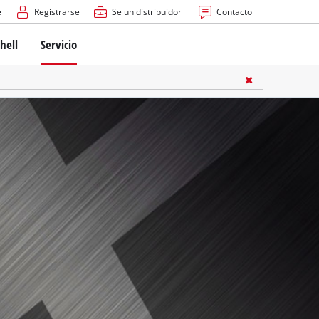
e
Registrarse
Se un distribuidor
Contacto
hell
Servicio