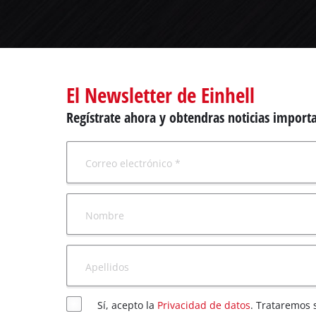
Todos 
Herram
Herram
El Newsletter de Einhell
Regístrate ahora y obtendras noticias importa
Correo electrónico *
Nombre
Apellidos
Sí, acepto la
Privacidad de datos
. Trataremos 