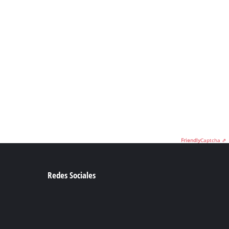
Friendly
Captcha ⇗
Redes Sociales