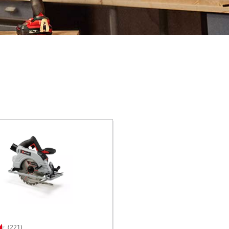
(221)