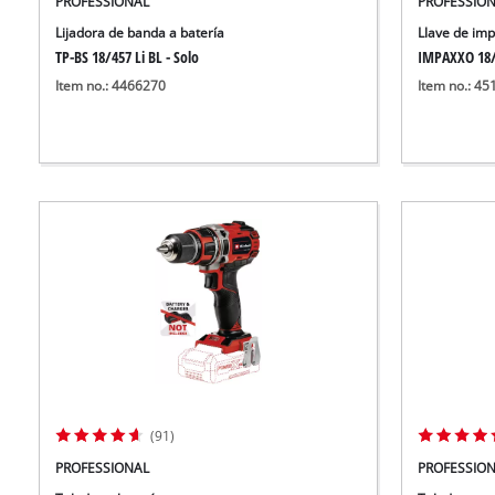
PROFESSIONAL
PROFESSIO
Lijadora de banda a batería
Llave de imp
TP-BS 18/457 Li BL - Solo
IMPAXXO 18
Item no.: 4466270
Item no.: 4
(91)
PROFESSIONAL
PROFESSIO