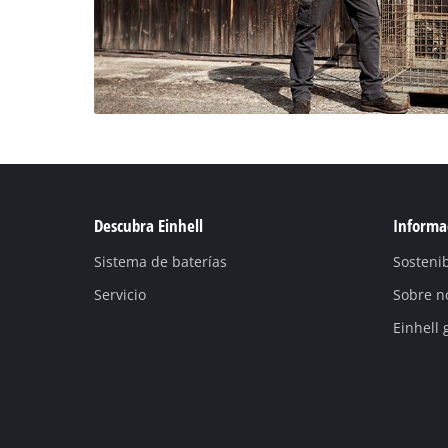
Descubra Einhell
Informac
Sistema de baterías
Sostenib
Servicio
Sobre n
Einhell 