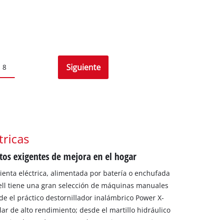
Siguiente
8
tricas
ctos exigentes de mejora en el hogar
enta eléctrica, alimentada por batería o enchufada
hell tiene una gran selección de máquinas manuales
de el práctico destornillador inalámbrico Power X-
ar de alto rendimiento; desde el martillo hidráulico