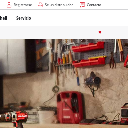
e
Registrarse
Se un distribuidor
Contacto
hell
Servicio