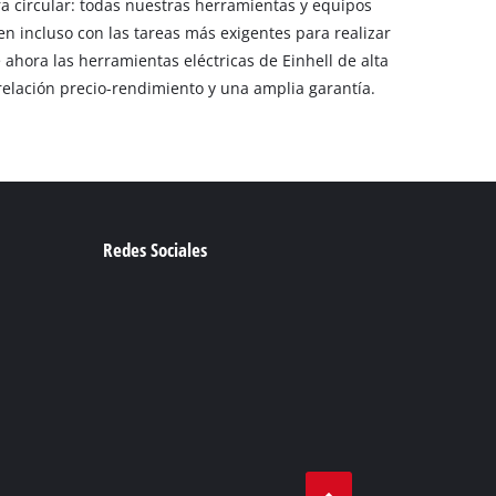
rra circular: todas nuestras herramientas y equipos
n incluso con las tareas más exigentes para realizar
ahora las herramientas eléctricas de Einhell de alta
relación precio-rendimiento y una amplia garantía.
Redes Sociales