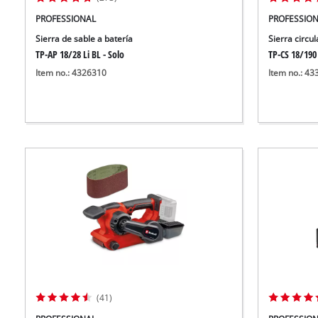
PROFESSIONAL
PROFESSIO
Sierra de sable a batería
Sierra circul
TP-AP 18/28 Li BL - Solo
TP-CS 18/190 
Item no.: 4326310
Item no.: 4
(41)