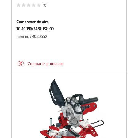
(0)
Compresor de aire
TC-AC 190/24/8; EX; CO
Item no.: 4020552
Comparar productos