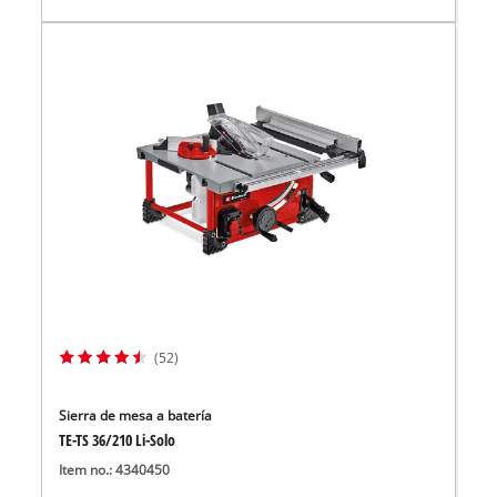
(52)
Sierra de mesa a batería
TE-TS 36/210 Li-Solo
Item no.: 4340450