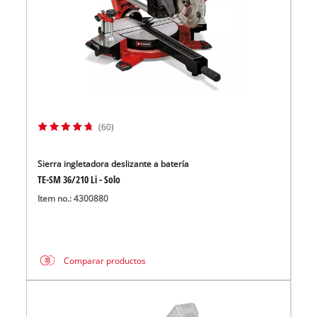
(60)
Sierra ingletadora deslizante a batería
TE-SM 36/210 Li - Solo
Item no.: 4300880
Comparar productos