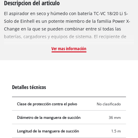
Descripcion del articulo
El aspirador en seco y húmedo con batería TC-VC 18/20 Li S-
Solo de Einhell es un potente miembro de la familia Power X-
Change en la que se pueden combinar entre sí todas las
baterías, cargadores y equipos de sistema. El recipiente de
acero inoxidable tiene una capacidad de hasta 20 litros, el
Ver mas información
sistema de mangueras con un diámetro de 36 mm ofrece un
alto caudal de aire y suciedad. La conexión de soplado sirve
para el soplado de puntos difícilmente accesibles, por
ejemplo, en esquinas, ángulos o bajo escaleras. Cuatro
robustas ruedas garantizan una buena movilidad y
Detalles técnicos
flexibilidad. En el práctico soporte de accesorios, las boquillas
y los tubos de aspiración se pueden guardar de forma limpia.
Clase de protección contra el polvo
No clasificado
El envío contiene inclusive una manguera de aspiración de
plástico de 1,50 m y un tubo de extensión de tres piezas, una
Diámetro de la manguera de succión
36 mm
gran boquilla combinada, para juntas y tapicería, así como un
filtro de espuma y de pliegues y un saco colector de suciedad.
Longitud de la manguera de succión
1.5 m
El envío se realiza sin batería ni cargador. Estos se pueden