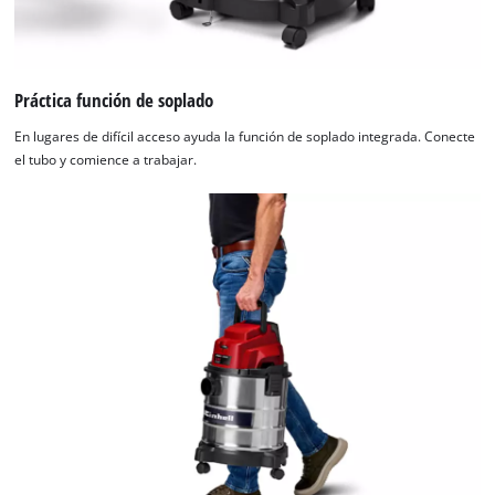
Práctica función de soplado
En lugares de difícil acceso ayuda la función de soplado integrada. Conecte
el tubo y comience a trabajar.
¡Necesitamos su consentimiento para
cargar el servicio Google Maps!
This content is not permitted to load due