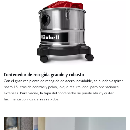
the site with their CMP to add this content
to the list of technologies used.
Powered by
Usercentrics Consent
Management Platform
Contenedor de recogida grande y robusto
Con el gran recipiente de recogida de acero inoxidable, se pueden aspirar
hasta 15 litros de cenizas y polvo, lo que resulta ideal para operaciones
extensas. Para vaciar, la tapa del contenedor se puede abrir y quitar
fácilmente con los cierres rápidos.