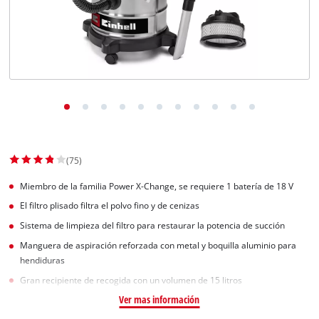
(75)
Miembro de la familia Power X-Change, se requiere 1 batería de 18 V
El filtro plisado filtra el polvo fino y de cenizas
Sistema de limpieza del filtro para restaurar la potencia de succión
Manguera de aspiración reforzada con metal y boquilla aluminio para
hendiduras
Gran recipiente de recogida con un volumen de 15 litros
Ver mas información