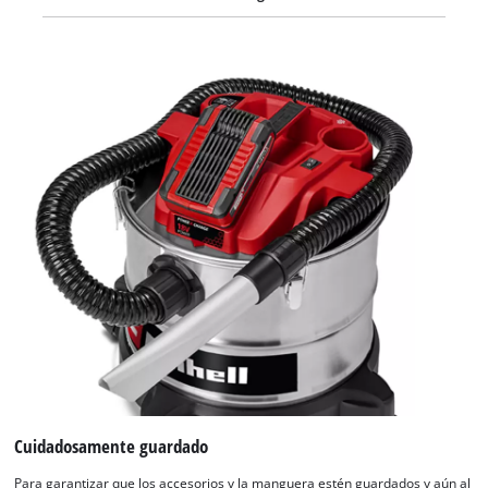
Cuidadosamente guardado
Para garantizar que los accesorios y la manguera estén guardados y aún al