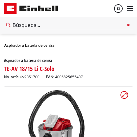
ES
Español
Aspirador a batería de ceniza
English
Aspirador a batería de ceniza
TE-AV 18/15 Li C-Solo
No. artículo:
2351700
EAN:
4006825655407