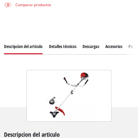
Comparar productos
Descripcion del articulo
Detalles técnicos
Descargas
Accesorios
Pieza
Descripcion del articulo