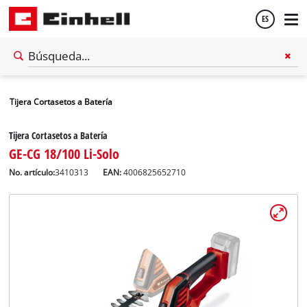
ES
Español
Tijera Cortasetos a Batería
English
Tijera Cortasetos a Batería
GE-CG 18/100 Li-Solo
No. artículo:
3410313
EAN:
4006825652710