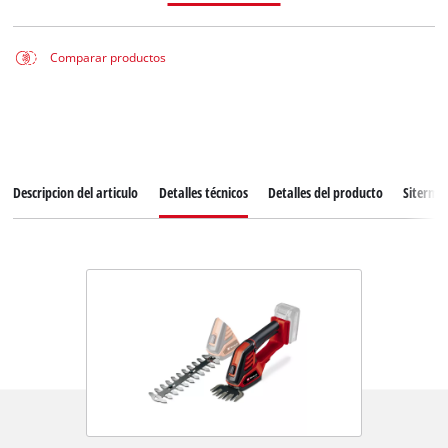
Comparar productos
Descripcion del articulo
Detalles técnicos
Detalles del producto
Siterma