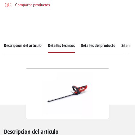
Comparar productos
Descripcion del articulo
Detalles técnicos
Detalles del producto
Siterma
Descripcion del articulo