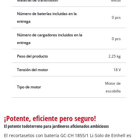
Material de transmisión
Metal
Disponibles por separado.
Número de baterías incluidas en la
0 pcs
entrega
Número de cargadores incluidos en la
0 pcs
entrega
Peso del producto
2.25 kg
Tensión del motor
18 V
Motor de
Tipo de motor
escobilla
¡Potente, eficiente pero seguro!
El potente todoterreno para jardineros aficionados ambiciosos
El recortasetos con batería GC-CH 1855/1 Li-Solo de Einhell es