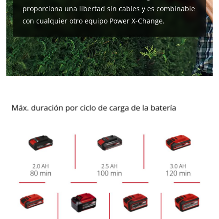
proporciona una libertad sin cables y es combinable
con cualquier otro equipo Power X-Change.