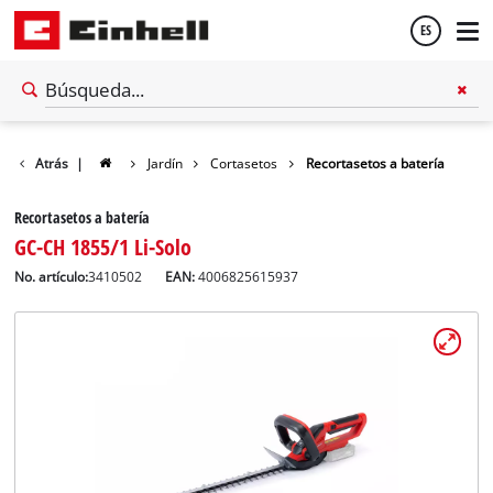
ES
Español
Atrás
|
Jardín
Cortasetos
Recortasetos a batería
English
Recortasetos a batería
GC-CH 1855/1 Li-Solo
No. artículo:
3410502
EAN:
4006825615937