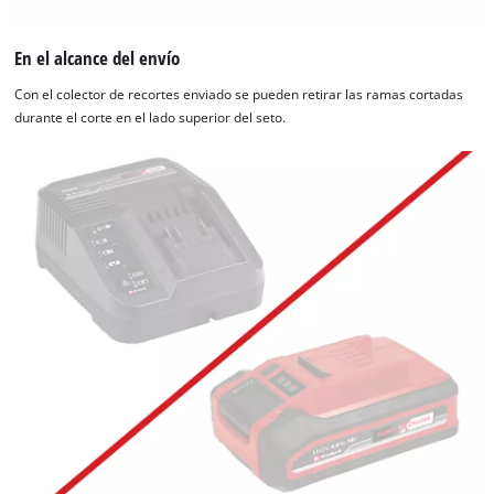
En el alcance del envío
Con el colector de recortes enviado se pueden retirar las ramas cortadas
durante el corte en el lado superior del seto.
¡Necesitamos su consentimiento para