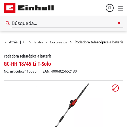
ES
Español
Atrás
|
Jardín
Cortasetos
Podadora telescópica a batería
English
Podadora telescópica a batería
GC-HH 18/45 Li T-Solo
No. artículo:
3410585
EAN:
4006825652130