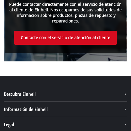
Puede contactar directamente con el servicio de atención
al cliente de Einhell. Nos ocupamos de sus solicitudes de
información sobre productos, piezas de repuesto y
reparaciones.
Contacte con el servicio de atención al cliente
Descubra Einhell
Sistema de baterías
Información de Einhell
Servicio
Sostenibilidad
Legal
Sobre nosotros