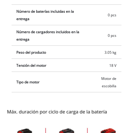
separado, por ejemplo, como un práctico set para
Número de baterías incluidas en la
principiantes.
0 pcs
entrega
Número de cargadores incluidos en la
0 pcs
entrega
Peso del producto
3.05 kg
Tensión del motor
18 V
Motor de
Tipo de motor
escobilla