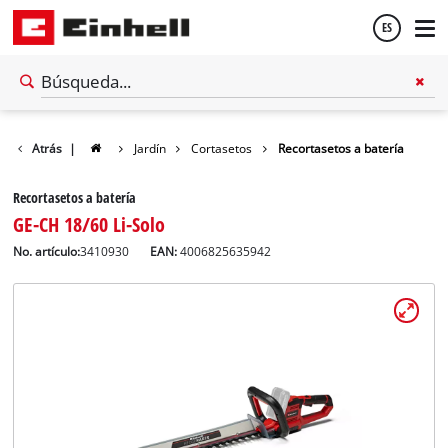
ES
Español
Atrás
|
Jardín
Cortasetos
Recortasetos a batería
English
Recortasetos a batería
GE-CH 18/60 Li-Solo
No. artículo:
3410930
EAN:
4006825635942