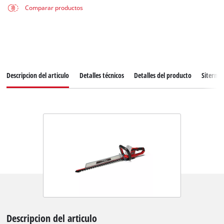
Comparar productos
Descripcion del articulo
Detalles técnicos
Detalles del producto
Siterma
Descripcion del articulo