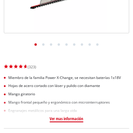
(323)
Miembro de la familia Power X-Change, se necesitan baterías 1x18V
Hojas de acero cortado con láser y pulido con diamante
Mango giratorio
Mango frontal pequeño y ergonómico con microinterruptores
Engranajes metálicos para una larga vida
Ver mas información