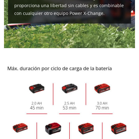
proporciona una libertad sin cables y es combinable
con cualquier otro equipo Power X-Change.