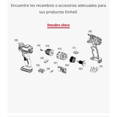
the site with their CMP to add this content
Encuentre los recambios o accesorios adecuados para
to the list of technologies used.
sus productos Einhell.
Powered by
Usercentrics Consent
Management Platform
Descubra ahora