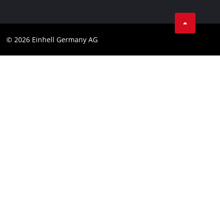
Privacidad de los datos
Cumplimiento
© 2026 Einhell Germany AG