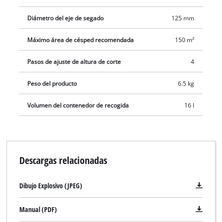
Diámetro del eje de segado
125 mm
Máximo área de césped recomendada
150 m²
Pasos de ajuste de altura de corte
4
Peso del producto
6.5 kg
Volumen del contenedor de recogida
16 l
Descargas relacionadas
Dibujo Explosivo (JPEG)
Manual (PDF)