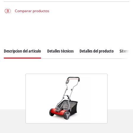
Comparar productos
Descripcion del articulo
Detalles técnicos
Detalles del producto
Siterma