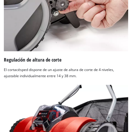
Regulación de altura de corte
El cortacésped dispone de un ajuste de altura de corte de 4 niveles,
ajustable individualmente entre 14 y 38 mm.