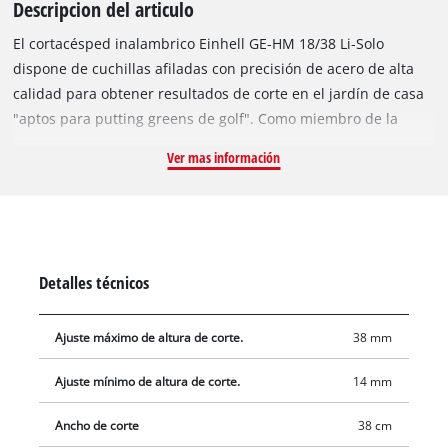
Descripcion del articulo
El cortacésped inalambrico Einhell GE-HM 18/38 Li-Solo
dispone de cuchillas afiladas con precisión de acero de alta
calidad para obtener resultados de corte en el jardín de casa
"aptos para putting greens de golf". Como miembro de la
familia Power X-Change, flexible y de alto rendimiento, el
Ver mas información
cortacésped funciona con una batería recargable de 18 V de la
serie de sistemas de iones de litio de alta calidad. Power X-
Change no sólo ofrece libertad sin cables, sino también
flexibilidad práctica: Todas las baterías de la serie de sistemas
pueden combinarse con todos los aparatos PXC, al igual que
Detalles técnicos
todos los cargadores PXC son compatibles con todas las
baterías. Además, el cortacésped también puede utilizarse en
Ajuste máximo de altura de corte.
38 mm
modo manual, es decir, sin la potencia de la batería Power X-
Change. Accionado por el cilindro montado sobre rodamientos
Ajuste mínimo de altura de corte.
14 mm
con cinco cuchillas de acero de alta calidad, el cortacésped
inalambrico utiliza un sistema de corte sin contacto, poco
Ancho de corte
38 cm
ruidoso y que ahorra energía, por lo que es silencioso y