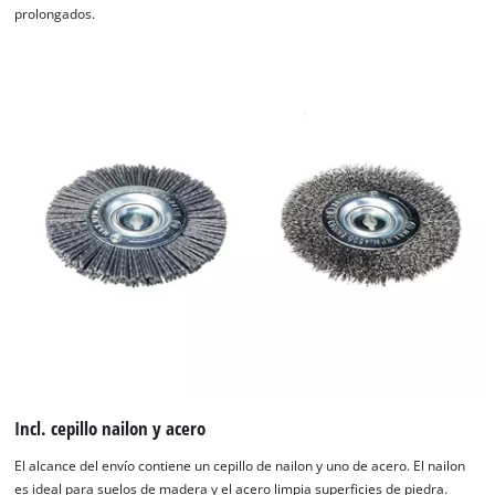
prolongados.
Incl. cepillo nailon y acero
¡Necesitamos su consentimiento para
El alcance del envío contiene un cepillo de nailon y uno de acero. El nailon
es ideal para suelos de madera y el acero limpia superficies de piedra.