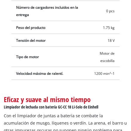
Número de cargadores incluidos en la
0 pcs
entrega
Peso del producto
1.75 kg
Tensión del motor
18 V
Motor de
Tipo de motor
escobilla
Velocidad máxima de ralentí.
1200 min^-1
Eficaz y suave al mismo tiempo
Limpiador de lechada con batería GC-CC 18 Li-Solo de Einhell
Con el limpiador de juntas a batería se combate la
acumulación de musgo, líquenes o verdín. La arena, el barro u
otras impurezas oscuras no suponen ningún problema para