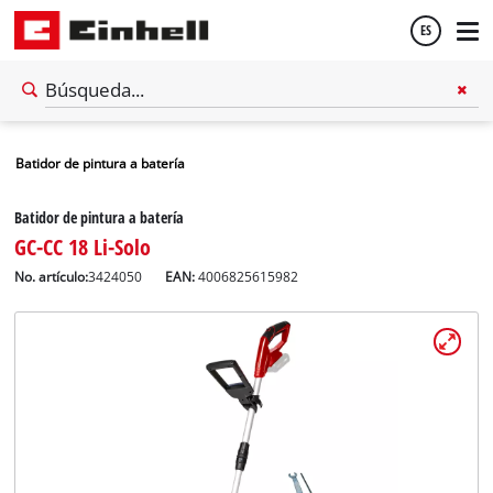
ES
Español
Batidor de pintura a batería
English
Batidor de pintura a batería
GC-CC 18 Li-Solo
No. artículo:
3424050
EAN:
4006825615982