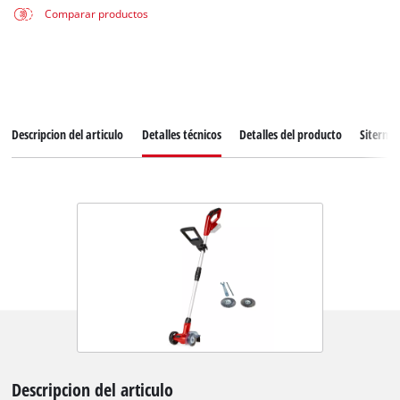
Comparar productos
Descripcion del articulo
Detalles técnicos
Detalles del producto
Siterma
Descripcion del articulo