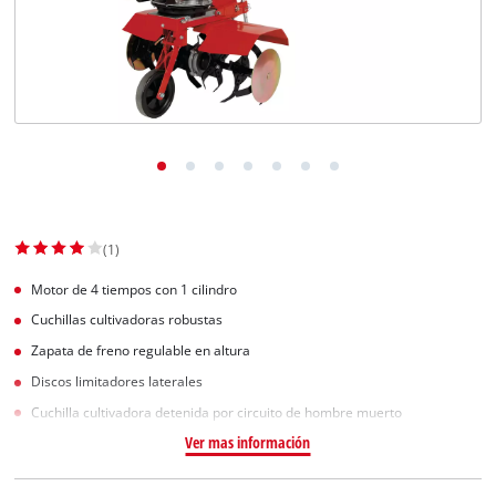
(1)
Motor de 4 tiempos con 1 cilindro
Cuchillas cultivadoras robustas
Zapata de freno regulable en altura
Discos limitadores laterales
Cuchilla cultivadora detenida por circuito de hombre muerto
Ver mas información