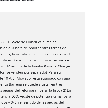
vicio de atención al cliente
0 Li BL-Solo de Einhell es el mejor
bién a la hora de realizar otras tareas de
vallas, la instalación de decoraciones en el
rculares. Se suministra con un accesorio de
tro). Miembro de la familia Power X-Change
ador (se venden por separado). Para su
de 18 V. El Ahoyador está equipado con una
e. La Barrena se puede ajustar en tres
s agujas del reloj para liberar la broca 2) En
otencia ECO. Ajuste de potencia normal para
dos y 3) En el sentido de las agujas del