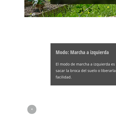
Modo: Marcha a izquierda
El modo de marcha a izquierda es 
sacar la broca del suelo o liberarl
facilidad.