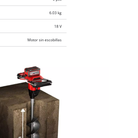
6.03 kg
18 V
Motor sin escobillas