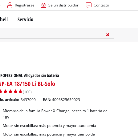
e
Registrarse
Se un distribuidor
Contacto
hell
Servicio
ROFESSIONAL Ahoyador sin bateria
GP-EA 18/150 Li BL-Solo
(100)
o. artículo:
3437000
EAN:
4006825659023
Miembro de la familia Power X-Change, necesita 1 batería de
18V
Motor sin escobillas: más potencia y mayor autonomía
Motor sin escobillas: más potencia y mayor tiempo de