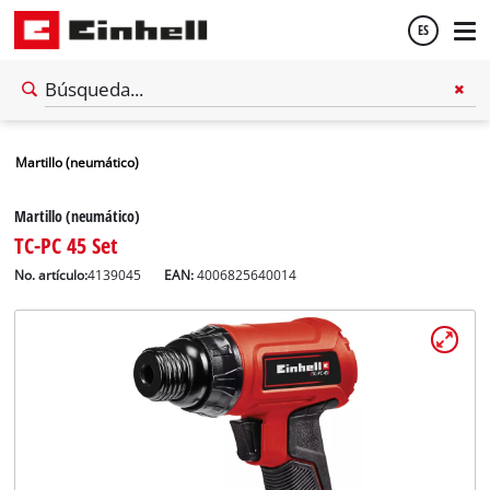
ES
Español
Martillo (neumático)
English
Martillo (neumático)
TC-PC 45 Set
No. artículo:
4139045
EAN:
4006825640014