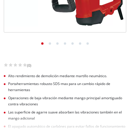
(0)
Alto rendimiento de demolición mediante martillo neumático.
Portaherramientas robusto SDS-max para un cambio rápido de
herramientas
Operaciones de baja vibración mediante mango principal amortiguado
contra vibraciones
Las superficie de agarre suave absorben las vibraciones también en el
mango adicional
El apagado automático de carbónes para evitar fallos de funcionamiento