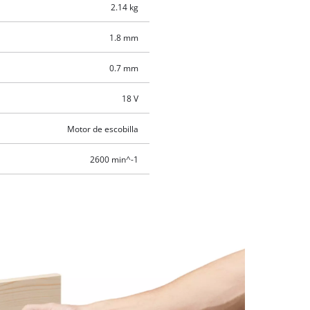
2.14 kg
1.8 mm
0.7 mm
18 V
Motor de escobilla
2600 min^-1