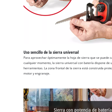
Uso sencillo de la sierra universal
Para aprovechar óptimamente la hoja de sierra que se puede c
cualquier momento, la sierra universal con batería dispone de u
herramientas. La zona frontal de la sierra está construida prote
motor y engranaje.
Sierra con potencia de batería