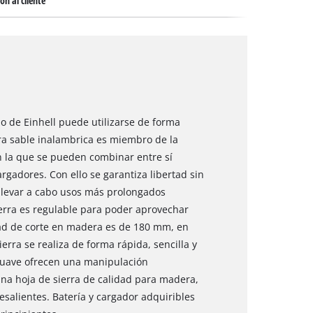
ón al cliente
lo de Einhell puede utilizarse de forma
ierra sable inalambrica es miembro de la
n la que se pueden combinar entre sí
argadores. Con ello se garantiza libertad sin
 llevar a cabo usos más prolongados
erra es regulable para poder aprovechar
dad de corte en madera es de 180 mm, en
erra se realiza de forma rápida, sencilla y
 suave ofrecen una manipulación
na hoja de sierra de calidad para madera,
salientes. Batería y cargador adquiribles