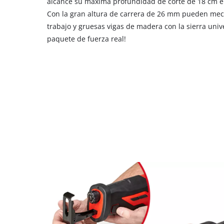
alcance su máxima profundidad de corte de 18 cm 
Con la gran altura de carrera de 26 mm pueden mec
trabajo y gruesas vigas de madera con la sierra unive
paquete de fuerza real!