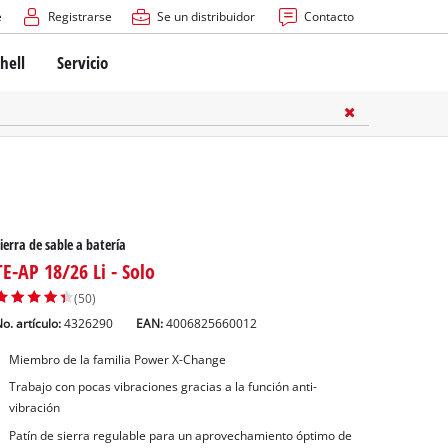
e
Registrarse
Se un distribuidor
Contacto
hell
Servicio
ierra de sable a batería
TE-AP 18/26 Li - Solo
(50)
o. artículo:
4326290
EAN:
4006825660012
Miembro de la familia Power X-Change
Trabajo con pocas vibraciones gracias a la función anti-
vibración
Patín de sierra regulable para un aprovechamiento óptimo de