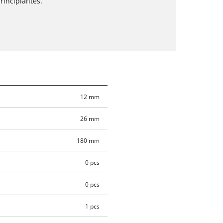
rincipiantes.
12 mm
26 mm
180 mm
0 pcs
0 pcs
1 pcs