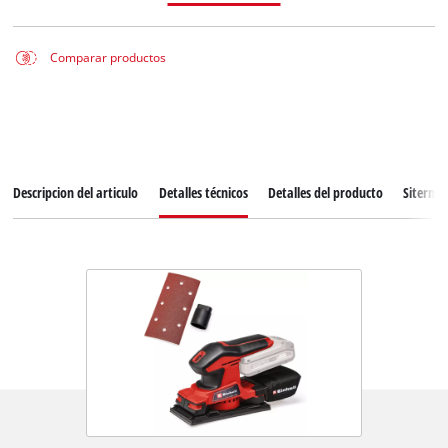
Comparar productos
Descripcion del articulo
Detalles técnicos
Detalles del producto
Siterma