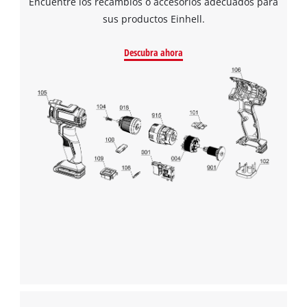
Encuentre los recambios o accesorios adecuados para
sus productos Einhell.
Descubra ahora