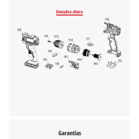
Powered by
Usercentrics Consent
Descubra ahora
Management Platform
Garantías