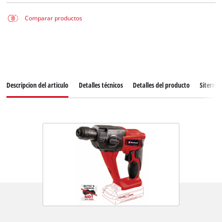
Comparar productos
Descripcion del articulo
Detalles técnicos
Detalles del producto
Siterma