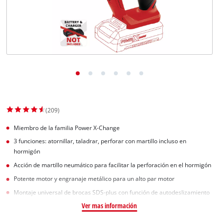
(209)
Miembro de la familia Power X-Change
3 funciones: atornillar, taladrar, perforar con martillo incluso en
hormigón
Acción de martillo neumático para facilitar la perforación en el hormigón
Potente motor y engranaje metálico para un alto par motor
Montaje universal de brocas SDS-plus con función de autodeslizamiento
Ver mas información