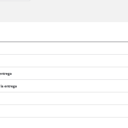
 entrega
 la entrega