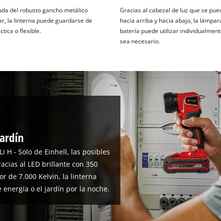
uda del robusto gancho metálico
Gracias al cabezal de luz que se pued
ar, la linterna puede guardarse de
hacia arriba y hacia abajo, la lámpar
tica o flexible.
batería puede utilizar individualmen
sea necesario.
jardín
i H - Solo de Einhell, las posibles
racias al LED brillante con 350
 de 7.000 Kelvin, la linterna
 energía o el jardín por la noche.