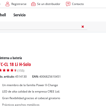
e
Registrarse
Se un distribuidor
Contacto
hell
Servicio
interna a batería
TC-CL 18 Li H-Solo
(155)
o. artículo:
4514130
EAN:
4006825610451
Un miembro de la familia Power X-Change
LED de alta calidad de la empresa CREE Ltd.
Gran flexibilidad gracias al cabezal giratorio
Prácticos ganchos metálicos