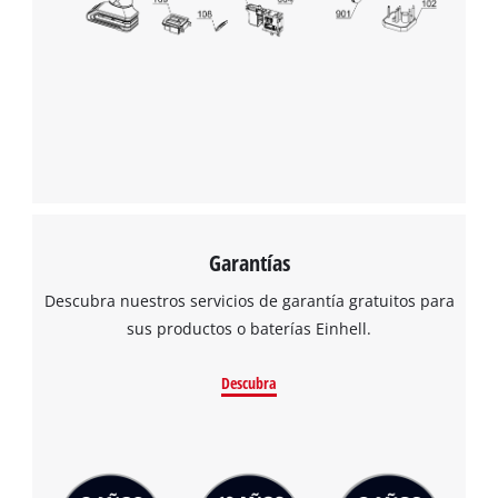
visitor. The website owner needs to setup
the site with their CMP to add this content
to the list of technologies used.
Powered by
Usercentrics Consent
Management Platform
Garantías
Descubra nuestros servicios de garantía gratuitos para
sus productos o baterías Einhell.
Descubra