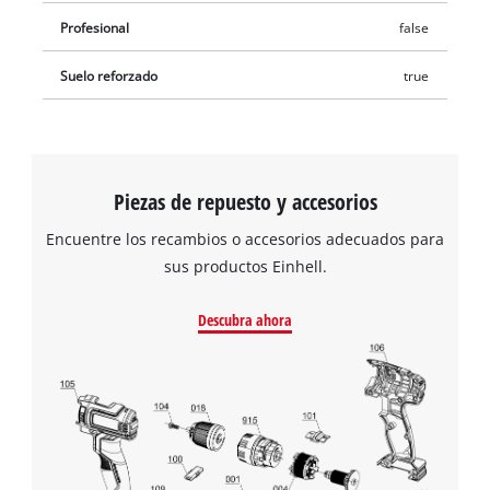
Profesional
false
Suelo reforzado
true
Piezas de repuesto y accesorios
Encuentre los recambios o accesorios adecuados para
sus productos Einhell.
Descubra ahora
¡Necesitamos su consentimiento para
cargar el servicio Google Maps!
This content is not permitted to load due
to trackers that are not disclosed to the