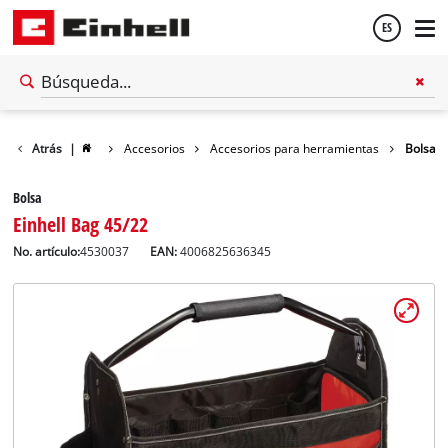
ES
Español
Atrás
|
Accesorios
Accesorios para herramientas
Bolsa
English
Bolsa
Einhell Bag 45/22
No. artículo:
4530037
EAN:
4006825636345