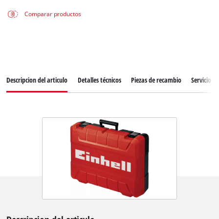
Comparar productos
Descripcion del articulo
Detalles técnicos
Piezas de recambio
Servicio de