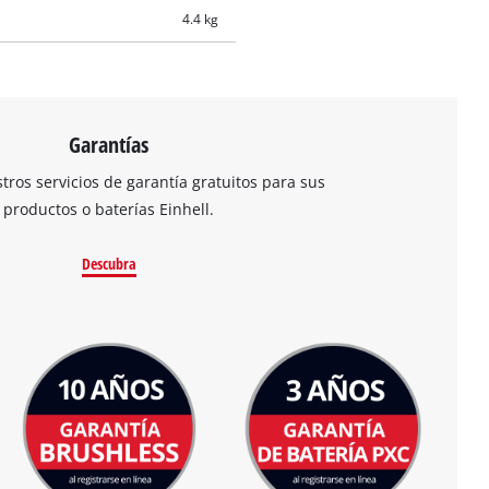
4.4 kg
Garantías
ros servicios de garantía gratuitos para sus
productos o baterías Einhell.
Descubra