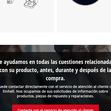
e ayudamos en todas las cuestiones relacionad
con su producto, antes, durante y después de l
compra.
uede contactar directamente con el servicio de atención al cliente 
Einhell. Nos ocupamos de sus solicitudes de información sobre
productos, piezas de repuesto y reparaciones.
Contacte con el servicio de atención al cliente