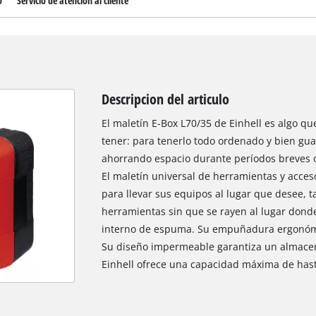
o
Servicio de atención al cliente
Descripcion del articulo
El maletín E-Box L70/35 de Einhell es algo qu
tener: para tenerlo todo ordenado y bien gu
ahorrando espacio durante períodos breves o 
El maletín universal de herramientas y acces
para llevar sus equipos al lugar que desee, t
herramientas sin que se rayen al lugar donde 
interno de espuma. Su empuñadura ergonómi
Su diseño impermeable garantiza un almacen
Einhell ofrece una capacidad máxima de hasta