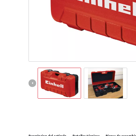
Todos 
Herram
Herram