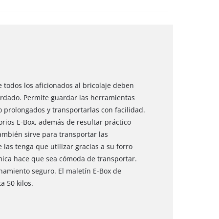
e todos los aficionados al bricolaje deben
ardado. Permite guardar las herramientas
prolongados y transportarlas con facilidad.
orios E-Box, además de resultar práctico
ambién sirve para transportar las
las tenga que utilizar gracias a su forro
ca hace que sea cómoda de transportar.
amiento seguro. El maletín E-Box de
 50 kilos.