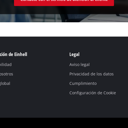
ión de Einhell
Legal
ilidad
Aviso legal
osotros
Privacidad de los datos
global
Cumplimiento
Configuración de Cookie