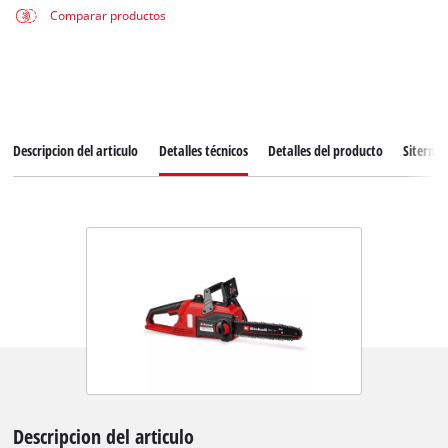
Comparar productos
Descripcion del articulo
Detalles técnicos
Detalles del producto
Siterma
Descripcion del articulo