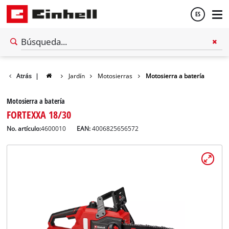
ES
Español
Atrás
|
Jardín
Motosierras
Motosierra a batería
English
Motosierra a batería
FORTEXXA 18/30
No. artículo:
4600010
EAN:
4006825656572