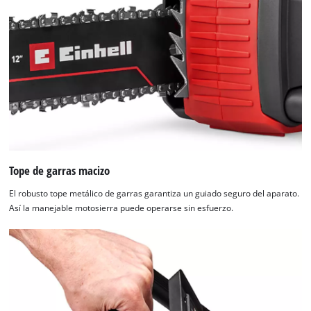
Tope de garras macizo
El robusto tope metálico de garras garantiza un guiado seguro del aparato.
Así la manejable motosierra puede operarse sin esfuerzo.