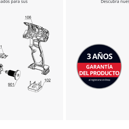
uados para sus
Descubra nuest