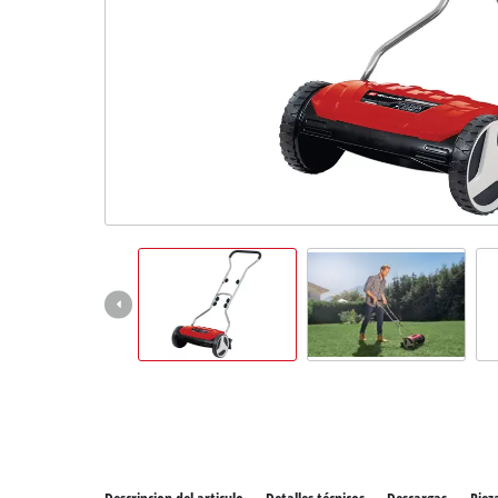
Todos 
Herram
Herram