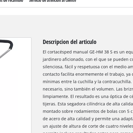
as de recambio
Servicio de atención al cliente
Descripcion del articulo
El cortacésped manual GE-HM 38 S es un equi
jardinero aficionado, con el que se pueden 
silenciosa, fácil y respetuosa con el medio am
contacto facilita enormemente el trabajo, ya
mínimas entre la cuchilla y la contracuchilla.
necesario, sino también el volumen. Las briz
limpiamente. El resultado es una óptica de c
tijeras. Esta segadora cilíndrica de alta cal
montado sobre rodamientos de bolas con 5 cuc
de acero de alta calidad y permite una adapta
un ajuste de altura de corte de cuatro nivele