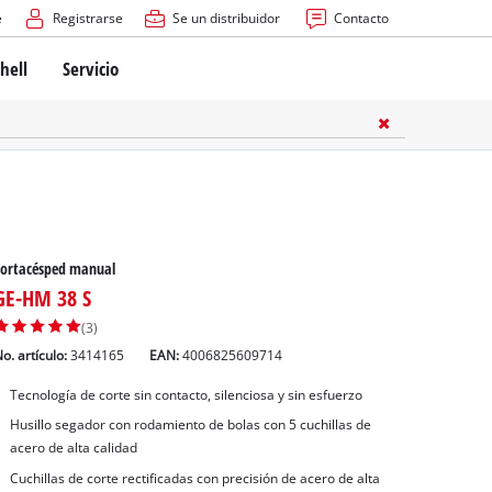
e
Registrarse
Se un distribuidor
Contacto
hell
Servicio
Cortacésped manual
GE-HM 38 S
(3)
o. artículo:
3414165
EAN:
4006825609714
Tecnología de corte sin contacto, silenciosa y sin esfuerzo
Husillo segador con rodamiento de bolas con 5 cuchillas de
acero de alta calidad
Cuchillas de corte rectificadas con precisión de acero de alta