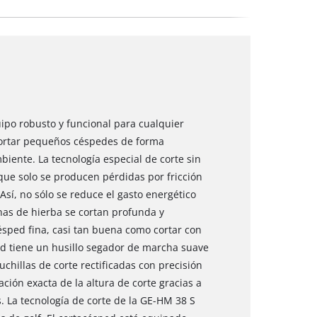
po robusto y funcional para cualquier
cortar pequeños céspedes de forma
biente. La tecnología especial de corte sin
 que solo se producen pérdidas por fricción
 Así, no sólo se reduce el gasto energético
nas de hierba se cortan profunda y
ésped fina, casi tan buena como cortar con
idad tiene un husillo segador de marcha suave
hillas de corte rectificadas con precisión
ción exacta de la altura de corte gracias a
s. La tecnología de corte de la GE-HM 38 S