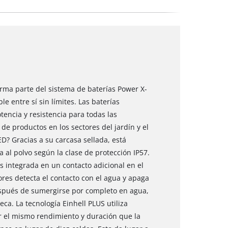
orma parte del sistema de baterías Power X-
e entre sí sin límites. Las baterías
encia y resistencia para todas las
de productos en los sectores del jardín y el
ED? Gracias a su carcasa sellada, está
 al polvo según la clase de protección IP57.
s integrada en un contacto adicional en el
ores detecta el contacto con el agua y apaga
después de sumergirse por completo en agua,
eca. La tecnología Einhell PLUS utiliza
ar el mismo rendimiento y duración que la