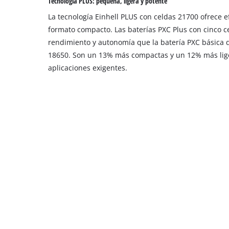
Tecnología PLUS: pequeña, ligera y potente
La tecnología Einhell PLUS con celdas 21700 ofrece e
formato compacto. Las baterías PXC Plus con cinco 
rendimiento y autonomía que la batería PXC básica d
18650. Son un 13% más compactas y un 12% más lige
aplicaciones exigentes.