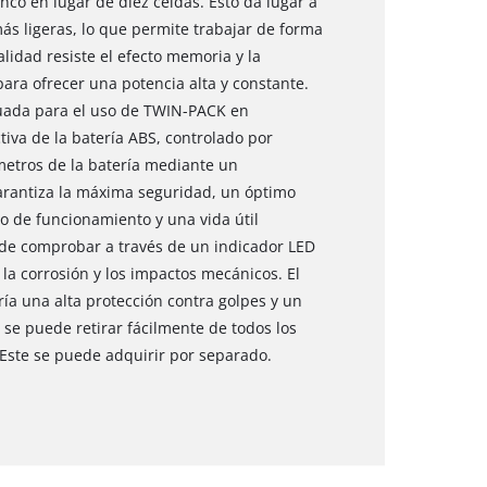
inco en lugar de diez celdas. Esto da lugar a
s ligeras, lo que permite trabajar de forma
alidad resiste el efecto memoria y la
ra ofrecer una potencia alta y constante.
cuada para el uso de TWIN-PACK en
tiva de la batería ABS, controlado por
etros de la batería mediante un
arantiza la máxima seguridad, un óptimo
o de funcionamiento y una vida útil
ede comprobar a través de un indicador LED
e la corrosión y los impactos mecánicos. El
ía una alta protección contra golpes y un
 se puede retirar fácilmente de todos los
. Este se puede adquirir por separado.