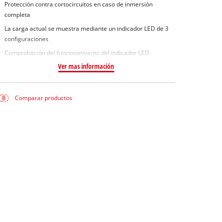
Protección contra cortocircuitos en caso de inmersión
completa
La carga actual se muestra mediante un indicador LED de 3
configuraciones
Comprobación del funcionamiento del indicador LED
Ver mas información
Comparar productos