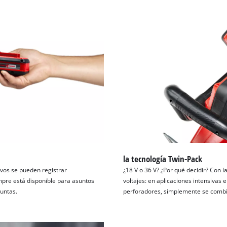
la tecnología Twin-Pack
tivos se pueden registrar
¿18 V o 36 V? ¿Por qué decidir? Con 
empre está disponible para asuntos
voltajes: en aplicaciones intensivas 
guntas.
perforadores, simplemente se combin