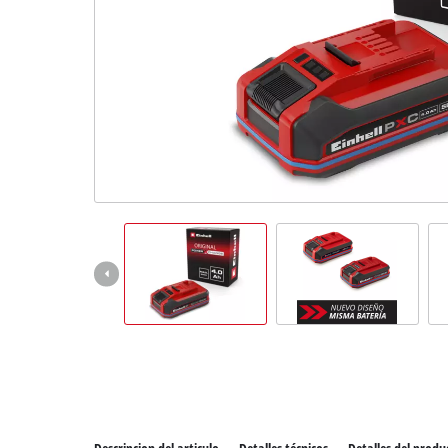
Todos 
Herram
Herram